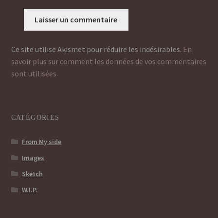
Ce site utilise Akismet pour réduire les indésirables.
En
savoir plus sur comment les données de vos commentaires
sont utilisées
.
CATÉGORIES
From My side
Images
Sketch
W.I.P.