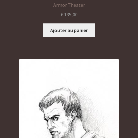
Armor Theater
€
135,00
Ajouter au panier