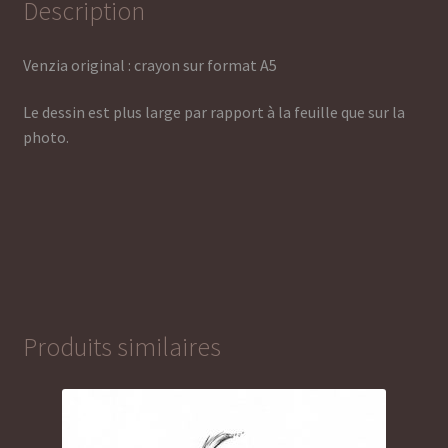
Description
Venzia original : crayon sur format A5
Le dessin est plus large par rapport à la feuille que sur la
photo.
Produits similaires