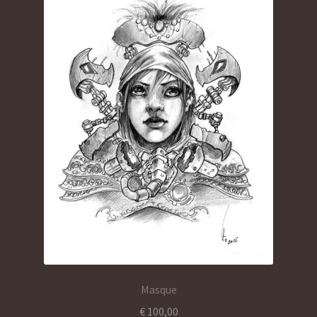
Masque
€
100,00