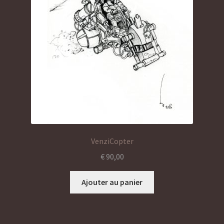
VenziCopter
€
90,00
Ajouter au panier