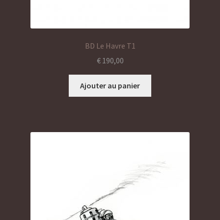
BD Le Havre T1
€
190,00
Ajouter au panier