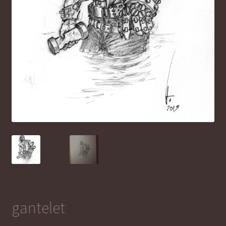
gantelet