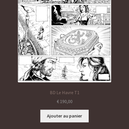
BD Le Havre T1
€
190,00
Ajouter au panier