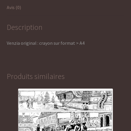
Avis (0)
Description
Venzia original : crayon sur format > A4
Produits similaires