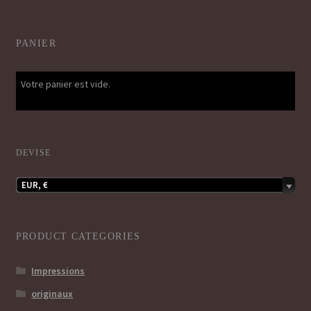
PANIER
Votre panier est vide.
DEVISE
EUR, €
PRODUCT CATEGORIES
Impressions
originaux