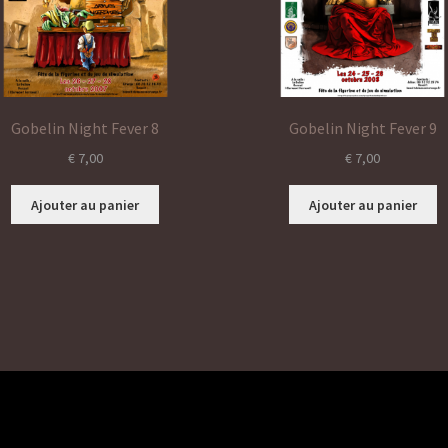
Gobelin Night Fever 8
Gobelin Night Fever 9
€
7,00
€
7,00
Ajouter au panier
Ajouter au panier