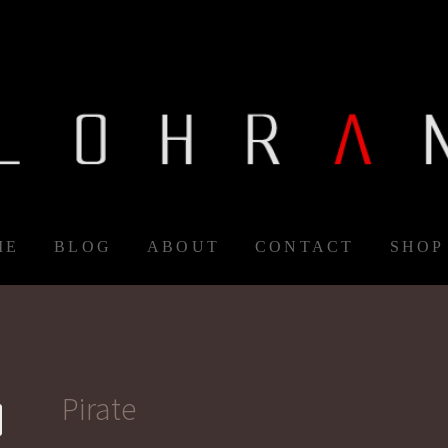
ME
BLOG
ABOUT
CONTACT
SHOP
Pirate