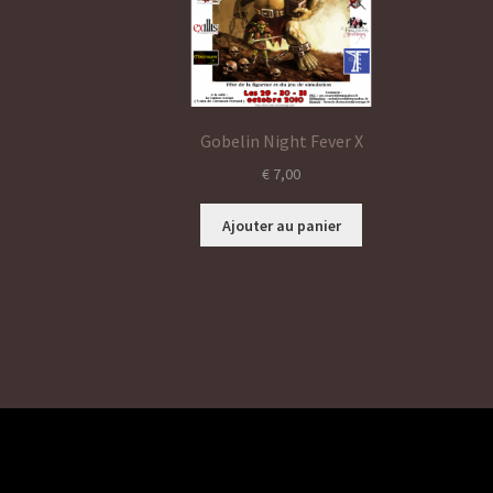
Gobelin Night Fever X
€
7,00
Ajouter au panier