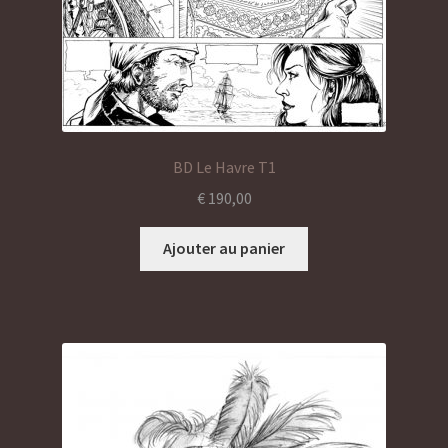
BD Le Havre T1
€
190,00
Ajouter au panier