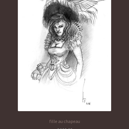
fille au chapeau