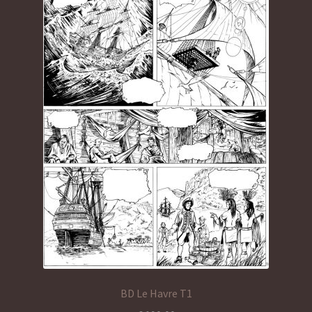
BD Le Havre T1