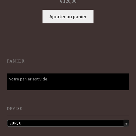
€
120,00
Ajouter au panier
PANIER
Votre panier est vide.
DEVISE
EUR, €