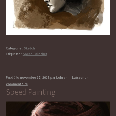
Catégorie :
Sketch
Étiquette :
Speed Painting
Publié le
novembre 17, 2013
par
Lohran
—
Laisser un
commentaire
Speed Painting