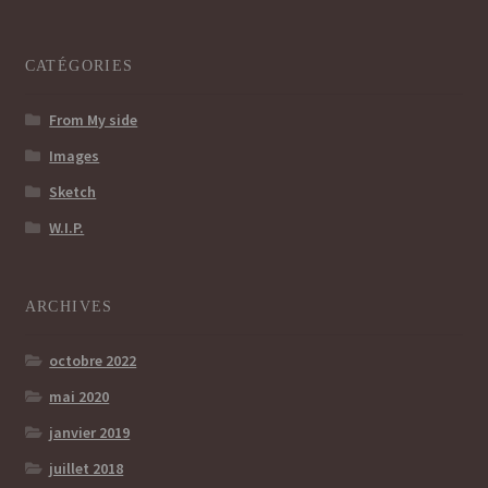
CATÉGORIES
From My side
Images
Sketch
W.I.P.
ARCHIVES
octobre 2022
mai 2020
janvier 2019
juillet 2018