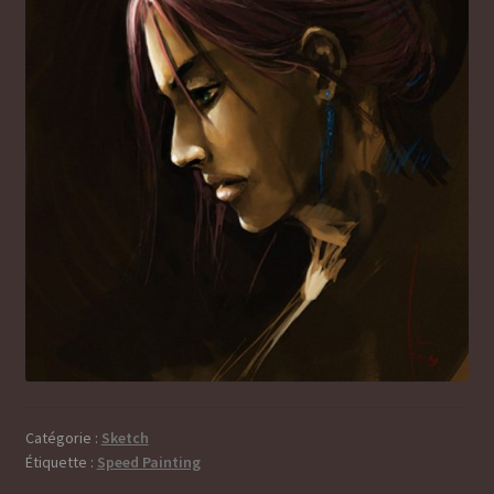
Catégorie :
Sketch
Étiquette :
Speed Painting