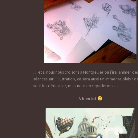
… et si nous nous croisons à Montpellier ou j’irai animer de
séances sur l’illustration, ce sera aussi un immense plaisir d
vous les dédicacer, mais nous en reparlerons …
A bientôt