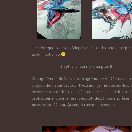
J’espère que cela vous fait plaisir, j’attends donc vos répo
avec impatience
En plus … oui il y a un plus !!
Ce supplément de Venzia sera agrémenté de 20 illustratio
crayons de ma part et pour l’occasion, je mettrai ces illustr
en ventes aux enchères. Je n’ai pas encore finalisé le proc
probablement que je ferai deux lots de 10, des enchères
ouvertes sur 10 jours (à voir). Ici un petit exemple …