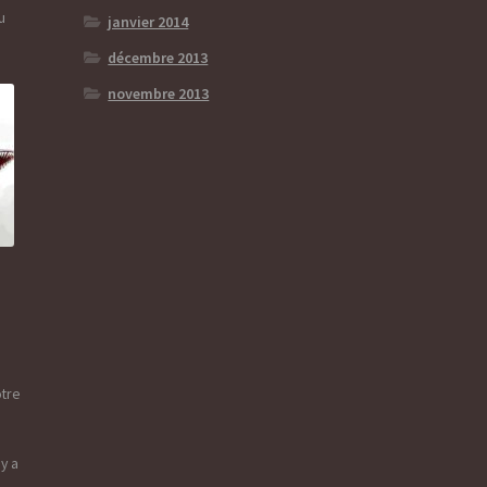
u
janvier 2014
décembre 2013
novembre 2013
otre
l y a